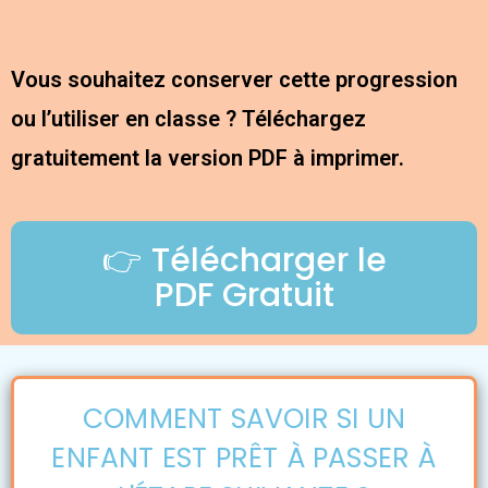
Vous souhaitez conserver cette progression
ou l’utiliser en classe ? Téléchargez
gratuitement la version PDF à imprimer.
👉 Télécharger le
PDF Gratuit
COMMENT SAVOIR SI UN
ENFANT EST PRÊT À PASSER À