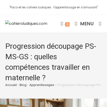
"Paco et les cahiers ludiques : l'apprentissage en s'amusant"
MENU
0
Progression découpage PS-
MS-GS : quelles
compétences travailler en
maternelle ?
Accueil
»
Blog
»
Apprentissages
»
Progression découpage PS-MS-G