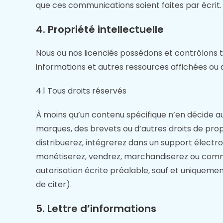
que ces communications soient faites par écrit.
4. Propriété intellectuelle
Nous ou nos licenciés possédons et contrôlons tou
informations et autres ressources affichées ou a
4.1 Tous droits réservés
À moins qu’un contenu spécifique n’en décide au
marques, des brevets ou d’autres droits de proprié
distribuerez, intégrerez dans un support électr
monétiserez, vendrez, marchandiserez ou comme
autorisation écrite préalable, sauf et uniquemen
de citer).
5. Lettre d’informations