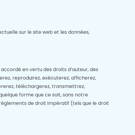
ctuelle sur le site web et les données,
 accordé en vertu des droits d’auteur, des
ierez, reproduirez, exécuterez, afficherez,
érerez, téléchargerez, transmettrez,
uelque forme que ce soit, sans notre
èglements de droit impératif (tels que le droit