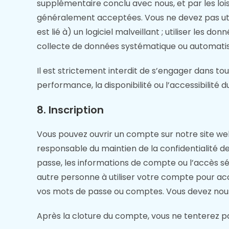
supplémentaire conclu avec nous, et par les lois 
généralement acceptées. Vous ne devez pas utilis
est lié à) un logiciel malveillant ; utiliser les 
collecte de données systématique ou automatisé
Il est strictement interdit de s’engager dans to
performance, la disponibilité ou l’accessibilité d
8. Inscription
Vous pouvez ouvrir un compte sur notre site web
responsable du maintien de la confidentialité
passe, les informations de compte ou l’accès sé
autre personne à utiliser votre compte pour accé
vos mots de passe ou comptes. Vous devez nous
Après la cloture du compte, vous ne tenterez p