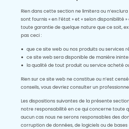
Rien dans cette section ne limitera ou n’exclura u
sont fournis « en l’état » et « selon disponibil
toute garantie de quelque nature que ce soit, exp
pas ceci :
que ce site web ou nos produits ou services r
ce site web sera disponible de manière inint
la qualité de tout produit ou service acheté 
Rien sur ce site web ne constitue ou n’est censé 
conseils, vous devriez consulter un professionne
Les dispositions suivantes de la présente sectio
notre responsabilité en ce qui concerne toute ques
aucun cas nous ne serons responsables des domm
corruption de données, de logiciels ou de base