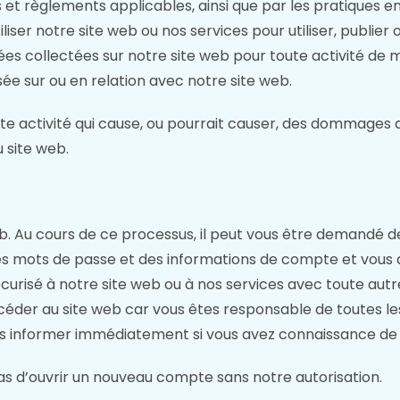
et règlements applicables, ainsi que par les pratiques en l
er notre site web ou nos services pour utiliser, publier o
données collectées sur notre site web pour toute activité d
e sur ou en relation avec notre site web.
ute activité qui cause, ou pourrait causer, des dommages a
u site web.
. Au cours de ce processus, il peut vous être demandé de
 des mots de passe et des informations de compte et vou
curisé à notre site web ou à nos services avec toute aut
der au site web car vous êtes responsable de toutes les ac
 informer immédiatement si vous avez connaissance de l
as d’ouvrir un nouveau compte sans notre autorisation.