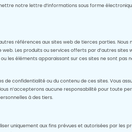
ttre notre lettre d’informations sous forme électroniqu
autres références aux sites web de tierces parties. Nous 
ite web. Les produits ou services offerts par d’autres sit
es ou les éléments apparaissant sur ces sites ne sont pa
 confidentialité ou du contenu de ces sites. Vous assumez
. Nous n’accepterons aucune responsabilité pour toute per
ersonnelles à des tiers.
tiliser uniquement aux fins prévues et autorisées par les 