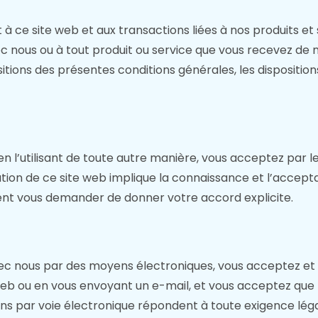
à ce site web et aux transactions liées à nos produits et 
 nous ou à tout produit ou service que vous recevez de no
itions des présentes conditions générales, les dispositi
en l’utilisant de toute autre manière, vous acceptez par le
ation de ce site web implique la connaissance et l’accep
ent vous demander de donner votre accord explicite.
avec nous par des moyens électroniques, vous acceptez 
eb ou en vous envoyant un e-mail, et vous acceptez que to
 par voie électronique répondent à toute exigence légale