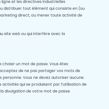
igne et les directives industrielles
u distribuer tout élément qui consiste en (ou
e marketing direct, ou mener toute activité de
u site web ou qui interfère avec la
 choisir un mot de passe. Vous êtes
s acceptez de ne pas partager vos mots de
re personne. Vous ne devez autoriser aucune
tivités qui se produisent par l’utilisation de
a divulgation de votre mot de passe.