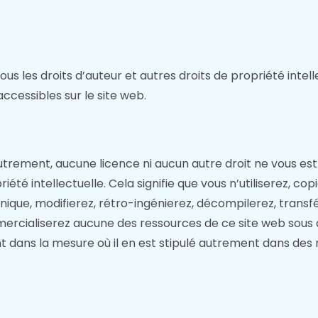
s les droits d’auteur et autres droits de propriété intelle
ccessibles sur le site web.
trement, aucune licence ni aucun autre droit ne vous est
té intellectuelle. Cela signifie que vous n’utiliserez, cop
onique, modifierez, rétro-ingénierez, décompilerez, transf
rcialiserez aucune des ressources de ce site web sous q
t dans la mesure où il en est stipulé autrement dans des r