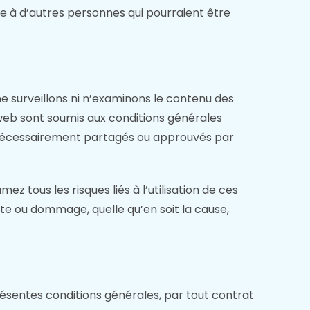
e à d’autres personnes qui pourraient être
ne surveillons ni n’examinons le contenu des
es web sont soumis aux conditions générales
s nécessairement partagés ou approuvés par
 tous les risques liés à l’utilisation de ces
te ou dommage, quelle qu’en soit la cause,
présentes conditions générales, par tout contrat