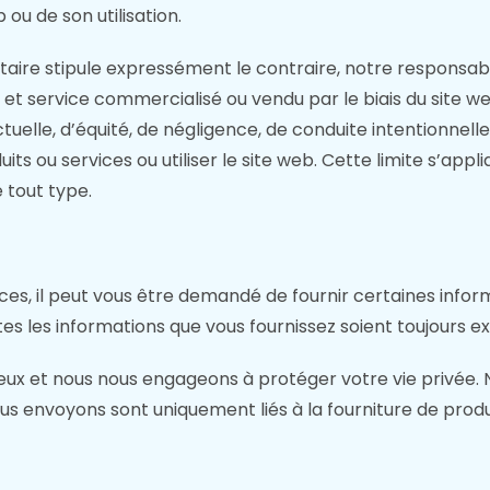
 ou de son utilisation.
taire stipule expressément le contraire, notre responsa
 et service commercialisé ou vendu par le biais du site web
tuelle, d’équité, de négligence, de conduite intentionnelle,
s ou services ou utiliser le site web. Cette limite s’app
 tout type.
ces, il peut vous être demandé de fournir certaines info
s les informations que vous fournissez soient toujours exa
ux et nous nous engageons à protéger votre vie privée. N
vous envoyons sont uniquement liés à la fourniture de prod