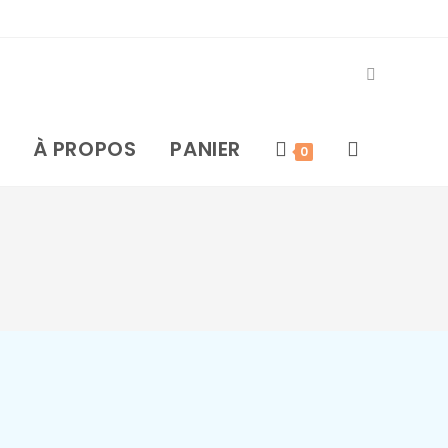
À PROPOS
PANIER
0