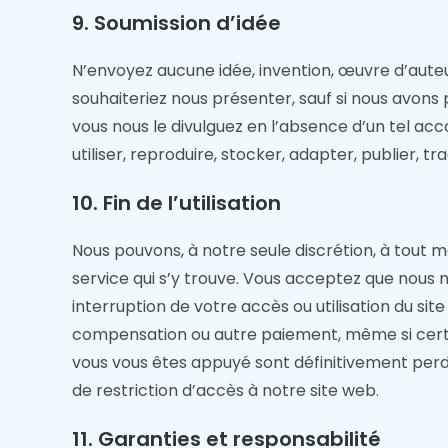
9. Soumission d’idée
N’envoyez aucune idée, invention, œuvre d’aute
souhaiteriez nous présenter, sauf si nous avons
vous nous le divulguez en l’absence d’un tel ac
utiliser, reproduire, stocker, adapter, publier, t
10. Fin de l’utilisation
Nous pouvons, à notre seule discrétion, à tout
service qui s’y trouve. Vous acceptez que nous 
interruption de votre accès ou utilisation du si
compensation ou autre paiement, même si certai
vous vous êtes appuyé sont définitivement perd
de restriction d’accès à notre site web.
11. Garanties et responsabilité