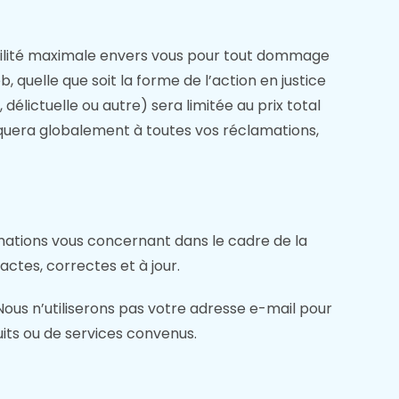
bilité maximale envers vous pour tout dommage
, quelle que soit la forme de l’action en justice
 délictuelle ou autre) sera limitée au prix total
liquera globalement à toutes vos réclamations,
rmations vous concernant dans le cadre de la
ctes, correctes et à jour.
ous n’utiliserons pas votre adresse e-mail pour
uits ou de services convenus.