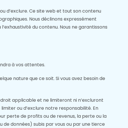
er ou d’exclure. Ce site web et tout son contenu
 typographiques. Nous déclinons expressément
ou l’exhaustivité du contenu. Nous ne garantissons
ondra à vos attentes.
uelque nature que ce soit. Si vous avez besoin de
roit applicable et ne limiteront ni n’excluront
e limiter ou d’exclure notre responsabilité. En
perte de profits ou de revenus, la perte ou la
u de données) subis par vous ou par une tierce