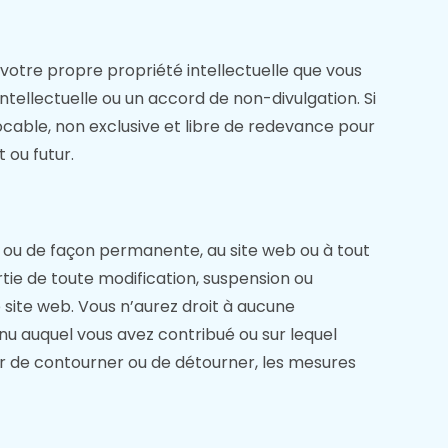
otre propre propriété intellectuelle que vous
tellectuelle ou un accord de non-divulgation. Si
ocable, non exclusive et libre de redevance pour
 ou futur.
 ou de façon permanente, au site web ou à tout
tie de toute modification, suspension ou
 site web. Vous n’aurez droit à aucune
u auquel vous avez contribué ou sur lequel
r de contourner ou de détourner, les mesures