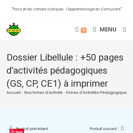
"Paco et les cahiers ludiques : l'apprentissage en s'amusant"
MENU
0
Dossier Libellule : +50 pages
d’activités pédagogiques
(GS, CP, CE1) à imprimer
Accueil
»
Nos fiches d’activité
»
Fiches d'Activités Pédagogiques à
Produit précédent
Produit suivant
Save