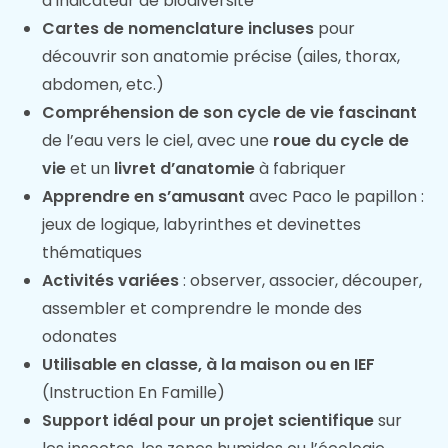
d’indicateur de biodiversité
Cartes de nomenclature incluses
pour
découvrir son anatomie précise (ailes, thorax,
abdomen, etc.)
Compréhension de son cycle de vie fascinant
de l’eau vers le ciel, avec une
roue du cycle de
vie
et un
livret d’anatomie
à fabriquer
Apprendre en s’amusant
avec Paco le papillon :
jeux de logique, labyrinthes et devinettes
thématiques
Activités variées
: observer, associer, découper,
assembler et comprendre le monde des
odonates
Utilisable en classe, à la maison ou en IEF
(Instruction En Famille)
Support idéal pour un projet scientifique
sur