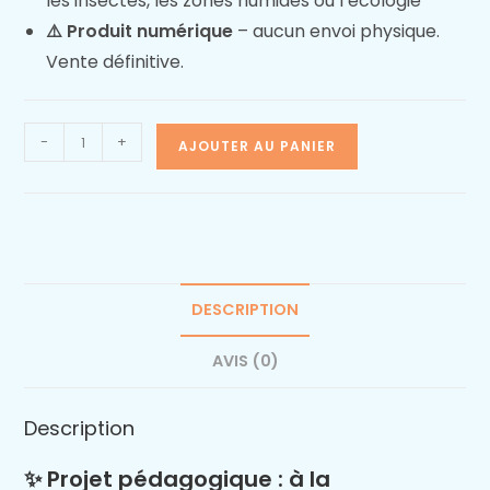
les insectes, les zones humides ou l’écologie
⚠️ Produit numérique
– aucun envoi physique.
Vente définitive.
-
+
AJOUTER AU PANIER
DESCRIPTION
AVIS (0)
Description
✨ Projet pédagogique : à la