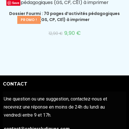
Save
Dossier Fourmi : 70 pages d’activités pédagogiques
(GS, CP, CE1) à imprimer
PROMO !
9,90
€
12,90
€
CONTACT
Une question ou une suggestion, contactez-nous et
recevrez une réponse en moins de 24h du lundi au
vendredi entre 9 et 17h.
contact@cahiersludiques.com