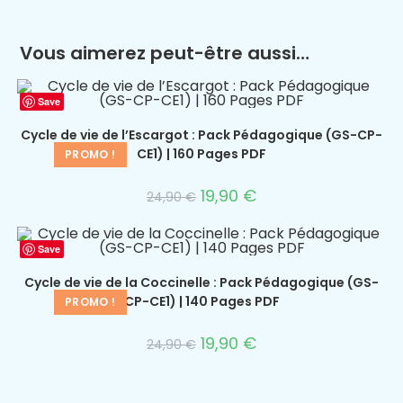
Vous aimerez peut-être aussi…
Save
Cycle de vie de l’Escargot : Pack Pédagogique (GS-CP-
CE1) | 160 Pages PDF
PROMO !
19,90
€
24,90
€
Save
Cycle de vie de la Coccinelle : Pack Pédagogique (GS-
CP-CE1) | 140 Pages PDF
PROMO !
19,90
€
24,90
€