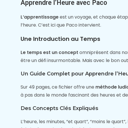
Apprendre l’Heure avec Paco
L’apprentissage
est un voyage, et chaque étap
l’heure. C’est ici que Paco intervient.
Une Introduction au Temps
Le temps est un concept
omniprésent dans nos 
être un défi insurmontable. Mais avec le bon outi
Un Guide Complet pour Apprendre l’He
Sur 49 pages, ce fichier offre une
méthode ludi
à pas dans le monde fascinant des heures et d
Des Concepts Clés Expliqués
L’heure, les minutes, “et quart”, “moins le quar