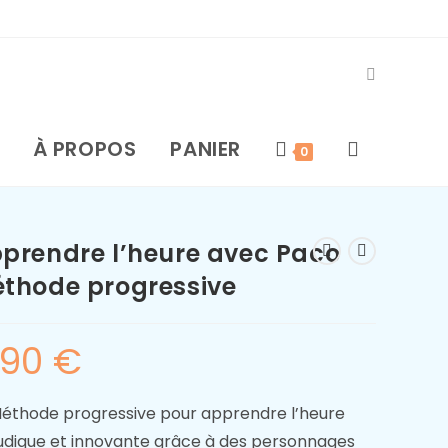
À PROPOS
PANIER
0
prendre l’heure avec Paco
thode progressive
,90
€
éthode progressive pour apprendre l’heure
udique et innovante grâce à des personnages