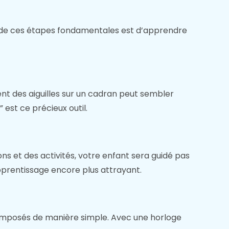
e de ces étapes fondamentales est d’apprendre
t des aiguilles sur un cadran peut sembler
 est ce précieux outil.
ons et des activités, votre enfant sera guidé pas
prentissage encore plus attrayant.
décomposés de manière simple. Avec une horloge