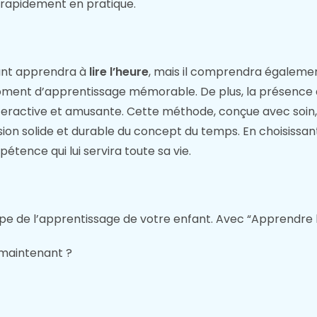
e rapidement en pratique.
ant apprendra à
lire l’heure
, mais il comprendra également
moment d’apprentissage mémorable. De plus, la présen
nteractive et amusante. Cette méthode, conçue avec soin
ion solide et durable du concept du temps. En choisissan
tence qui lui servira toute sa vie.
e de l’apprentissage de votre enfant. Avec “Apprendre
maintenant ?