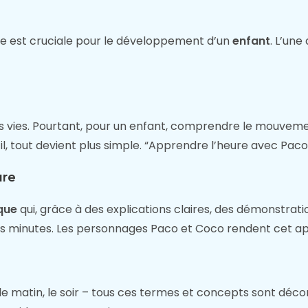
e est cruciale pour le développement d’un
enfant
. L’un
vies. Pourtant, pour un enfant, comprendre le mouvemen
l, tout devient plus simple. “Apprendre l’heure avec Paco”
ure
que
qui, grâce à des explications claires, des démonstrati
es minutes. Les personnages Paco et Coco rendent cet ap
t”, le matin, le soir – tous ces termes et concepts sont 