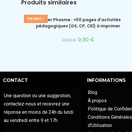
Produits similaires
PROMO !
Dossier Phasme : +50 pages d’activités
pédagogiques (GS, CP, CE1) à imprimer
9,90
€
12,90
€
CONTACT
INFORMATIONS
Blog
Une question ou une suggestion,
À propos
contactez-nous et recevrez une
Politique de Confident
réponse en moins de 24h du lundi
Conditions Générales
au vendredi entre 9 et 17h.
d’Utilisation