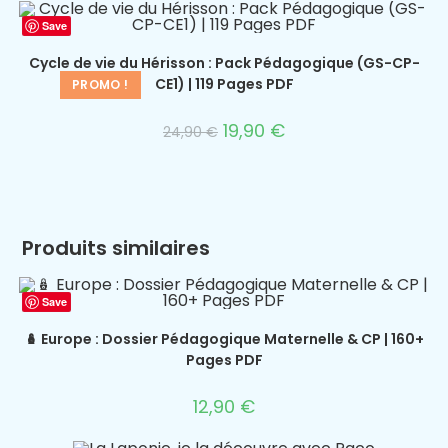
Save
Cycle de vie du Hérisson : Pack Pédagogique (GS-CP-
CE1) | 119 Pages PDF
PROMO !
19,90
€
24,90
€
Produits similaires
Save
🪆 Europe : Dossier Pédagogique Maternelle & CP | 160+
Pages PDF
12,90
€