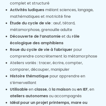
complet et structuré
Activités ludiques
mêlant sciences, langage,
mathématiques et motricité fine
Étude du cycle de vie
: œuf, têtard,
métamorphose, grenouille adulte
Découverte de l’anatomie
et du
rôle
écologique des amphibiens
Roue du cycle de vie à fabriquer
pour
comprendre concrètement la métamorphose
Ateliers variés : tracer, écrire, compter,
comparer, découper, manipuler
Histoire thématique
pour apprendre en
s’émerveillant
Utilisable
en
classe
, à
la maison
ou
en IEF
, en
ateliers autonomes
ou accompagnés
Idéal pour un projet printemps, mare ou