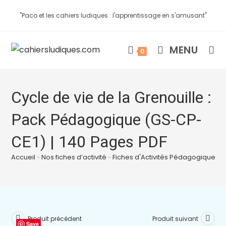
"Paco et les cahiers ludiques : l'apprentissage en s'amusant"
MENU
0
Cycle de vie de la Grenouille :
Pack Pédagogique (GS-CP-
CE1) | 140 Pages PDF
Accueil
»
Nos fiches d’activité
»
Fiches d'Activités Pédagogiques à
Produit précédent
Produit suivant
Save