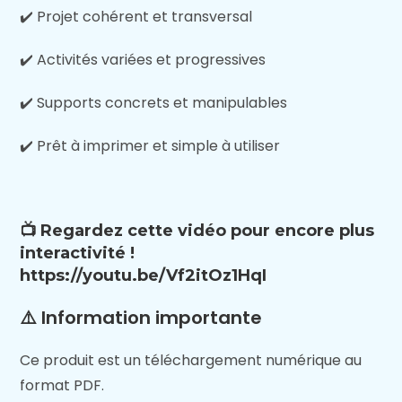
✔️ Projet cohérent et transversal
✔️ Activités variées et progressives
✔️ Supports concrets et manipulables
✔️ Prêt à imprimer et simple à utiliser
📺 Regardez cette vidéo pour encore plus
interactivité !
https://youtu.be/Vf2itOz1HqI
⚠️ Information importante
Ce produit est un téléchargement numérique au
format PDF.