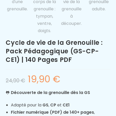
Cycle de vie de la Grenouille :
Pack Pédagogique (GS-CP-
CE1) | 140 Pages PDF
19,90
€
24,90
€
🐸
Découverte de la grenouille dès la GS
Adapté pour la
GS
,
CP
et
CE1
Fichier numérique (PDF) de 140+ pages
,