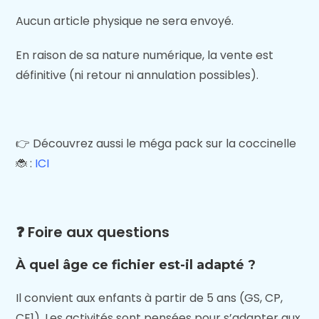
Aucun article physique ne sera envoyé.
En raison de sa nature numérique, la vente est
définitive (ni retour ni annulation possibles).
👉 Découvrez aussi le méga pack sur la coccinelle
🐞 :
ICI
❓ Foire aux questions
À quel âge ce fichier est-il adapté ?
Il convient aux enfants à partir de 5 ans (GS, CP,
CE1). Les activités sont pensées pour s’adapter aux