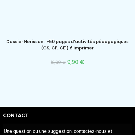
Dossier Hérisson : +50 pages d’activités pédagogiques
(GS, CP, CE1) à imprimer
9,90
€
12,90
€
CONTACT
Une question ou une suggestion, contactez-nous et