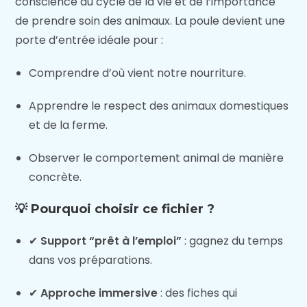
conscience du cycle de la vie et de l’importance
de prendre soin des animaux. La poule devient une
porte d’entrée idéale pour :
Comprendre d’où vient notre nourriture.
Apprendre le respect des animaux domestiques
et de la ferme.
Observer le comportement animal de manière
concrète.
💡 Pourquoi choisir ce fichier ?
✔
Support “prêt à l’emploi”
: gagnez du temps
dans vos préparations.
✔
Approche immersive
: des fiches qui