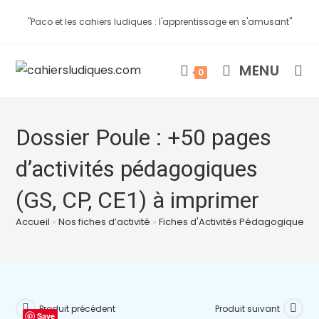
"Paco et les cahiers ludiques : l'apprentissage en s'amusant"
MENU
0
Dossier Poule : +50 pages
d’activités pédagogiques
(GS, CP, CE1) à imprimer
Accueil
»
Nos fiches d’activité
»
Fiches d'Activités Pédagogiques à
Produit précédent
Produit suivant
Save