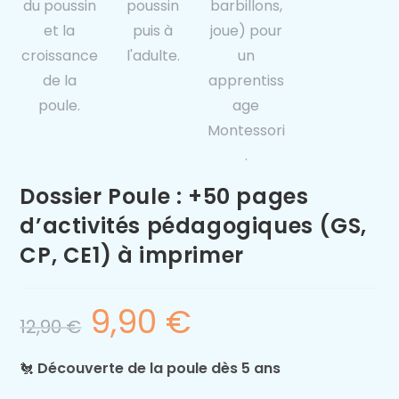
Dossier Poule : +50 pages
d’activités pédagogiques (GS,
CP, CE1) à imprimer
9,90
€
12,90
€
🐔
Découverte de la poule dès 5 ans