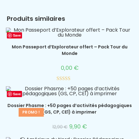
Produits similaires
Save
Mon Passeport d’Explorateur offert – Pack Tour du
Monde
0,00
€
Note
5.00
sur 5
Save
Dossier Phasme : +50 pages d’activités pédagogiques
(GS, CP, CE1) à imprimer
PROMO !
9,90
€
12,90
€