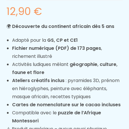
12,90
€
🌍
Découverte du continent africain dès 5 ans
Adapté pour la
GS, CP et CE1
Fichier numérique (PDF) de 173 pages
,
richement illustré
Activités ludiques mêlant
géographie, culture,
faune et flore
Ateliers créatifs inclus
: pyramides 3D, prénom
en hiéroglyphes, peinture avec éléphants,
masque africain, recettes typiques
Cartes de nomenclature sur le cacao incluses
Compatible avec le
puzzle de l’Afrique
Montessori
⚠️ Produit numérique – aucun envoi physique.