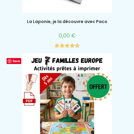
La Laponie, je la découvre avec Paco
0,00
€
Note
4.75
sur 5
Save