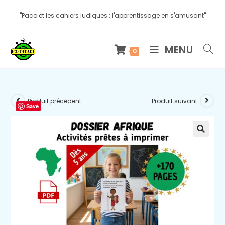
"Paco et les cahiers ludiques : l'apprentissage en s'amusant"
MENU
0
Produit précédent
Produit suivant
Save
🔍