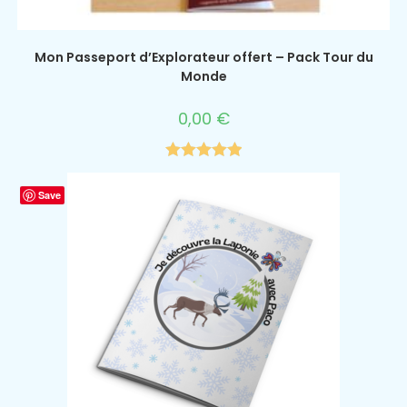
Mon Passeport d’Explorateur offert – Pack Tour du
Monde
0,00
€
Note
5.00
sur 5
Save