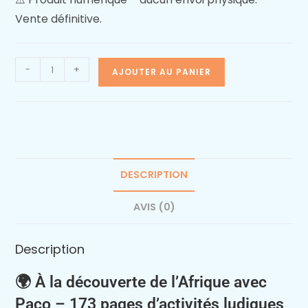
Vente définitive.
-
+
AJOUTER AU PANIER
DESCRIPTION
AVIS (0)
Description
🌍
À la découverte de l’Afrique avec
Paco – 173 pages d’activités ludiques