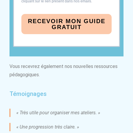
cliquant sur le lien présent dans nos emails.
RECEVOIR MON GUIDE
GRATUIT
Vous recevrez également nos nouvelles ressources
pédagogiques.
Témoignages
« Très utile pour organiser mes ateliers. »
« Une progression très claire. »