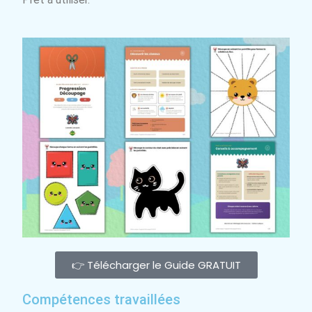
👉 Télécharger le Guide GRATUIT
Compétences travaillées