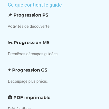
Ce que contient le guide
📌 Progression PS
Activités de découverte.
✂️ Progression MS
Premières découpes guidées.
⭐ Progression GS
Découpage plus précis.
🖨️ PDF imprimable
Prêt à utiliser.