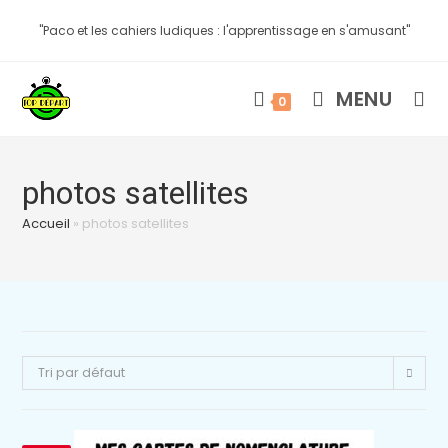
"Paco et les cahiers ludiques : l'apprentissage en s'amusant"
MENU
0
photos satellites
Accueil
»
photos satellites
Tri par défaut