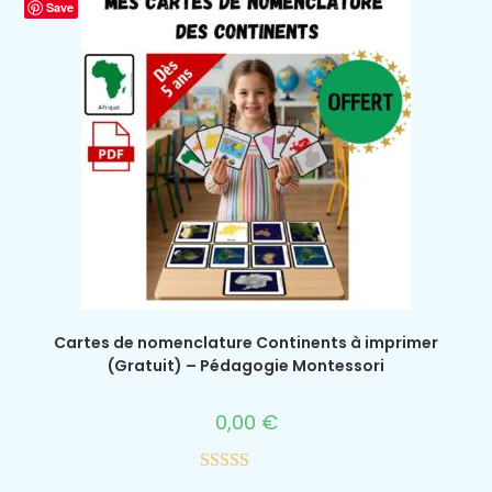
Save
Cartes de nomenclature Continents à imprimer
(Gratuit) – Pédagogie Montessori
0,00
€
Note
5.00