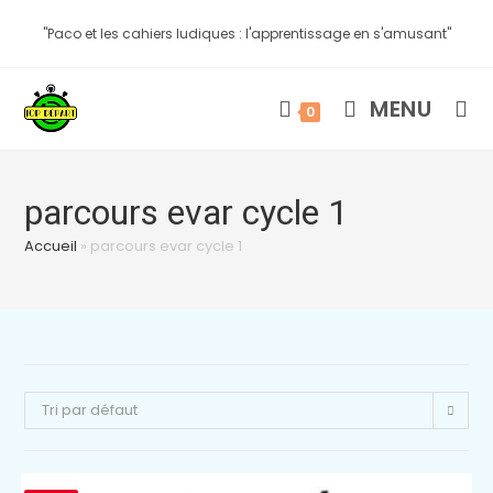
"Paco et les cahiers ludiques : l'apprentissage en s'amusant"
MENU
0
parcours evar cycle 1
Accueil
»
parcours evar cycle 1
Tri par défaut