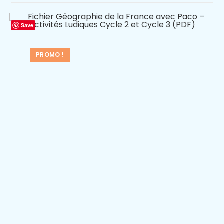
Save
PROMO !