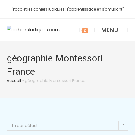
"Paco et les cahiers ludiques : l'apprentissage en s'amusant"
MENU
0
géographie Montessori
France
Accueil
»
géographie Montessori France
Tri par défaut