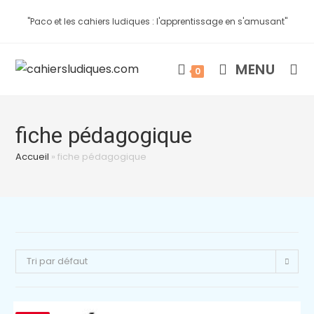
"Paco et les cahiers ludiques : l'apprentissage en s'amusant"
MENU
0
fiche pédagogique
Accueil
»
fiche pédagogique
Tri par défaut