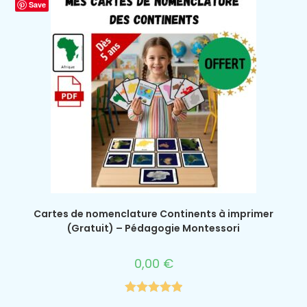
Save
Cartes de nomenclature Continents à imprimer
(Gratuit) – Pédagogie Montessori
0,00
€
Note
5.00