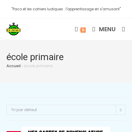
"Paco et les cahiers ludiques : l'apprentissage en s'amusant"
MENU
0
école primaire
Accueil
»
école primaire
Tri par défaut