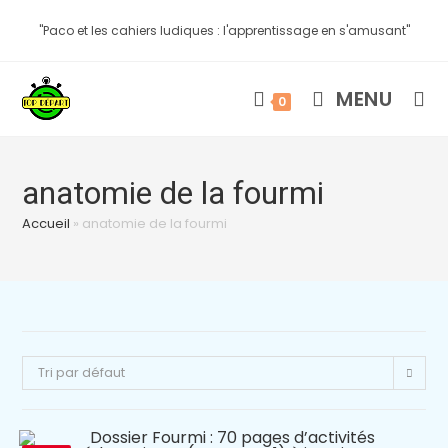
"Paco et les cahiers ludiques : l'apprentissage en s'amusant"
MENU
0
anatomie de la fourmi
Accueil
»
anatomie de la fourmi
Tri par défaut