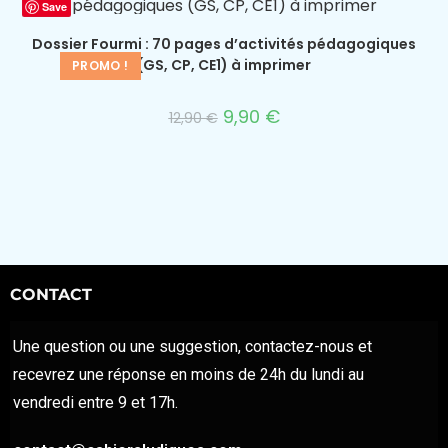
Save
Dossier Fourmi : 70 pages d’activités pédagogiques
(GS, CP, CE1) à imprimer
PROMO !
9,90
€
12,90
€
CONTACT
Une question ou une suggestion, contactez-nous et
recevrez une réponse en moins de 24h du lundi au
vendredi entre 9 et 17h.