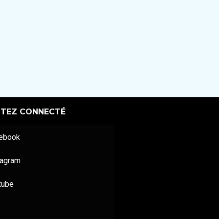
STEZ CONNECTÉ
ebook
tagram
tube