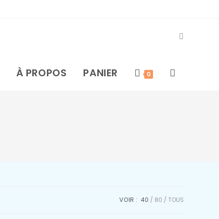
À PROPOS
PANIER
0
VOIR :
40
80
TOUS