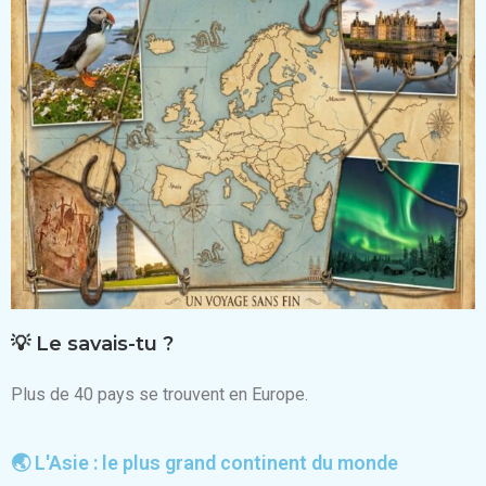
💡 Le savais-tu ?
Plus de 40 pays se trouvent en Europe.
🌏 L'Asie : le plus grand continent du monde