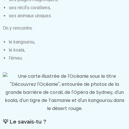
ses récifs coralliens,
ses animaux uniques.
On y rencontre :
le kangourou,
le koala,
l’émeu.
💡 Le savais-tu ?