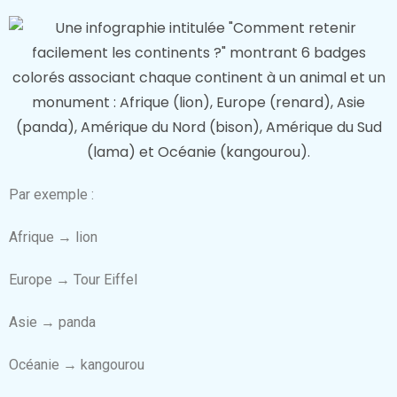
Par exemple :
Afrique → lion
Europe → Tour Eiffel
Asie → panda
Océanie → kangourou