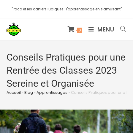
"Paco et les cahiers ludiques : l'apprentissage en s'amusant"
MENU
0
Conseils Pratiques pour une
Rentrée des Classes 2023
Sereine et Organisée
Accueil
»
Blog
»
Apprentissages
»
Conseils Pratiques pour une Re