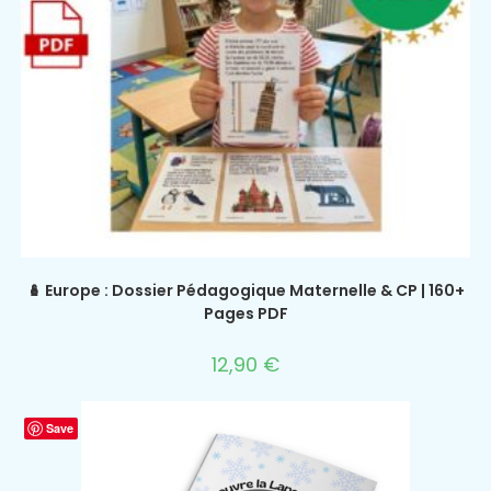
🪆 Europe : Dossier Pédagogique Maternelle & CP | 160+
Pages PDF
12,90
€
Save