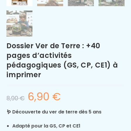
Dossier Ver de Terre : +40
pages d’activités
pédagogiques (GS, CP, CE1) à
imprimer
6,90
€
8,90
€
🪱 Découverte du ver de terre dès 5 ans
Adapté pour la GS, CP et CE1