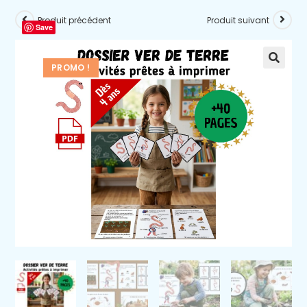
Produit précédent
Produit suivant
Save
PROMO !
🔍