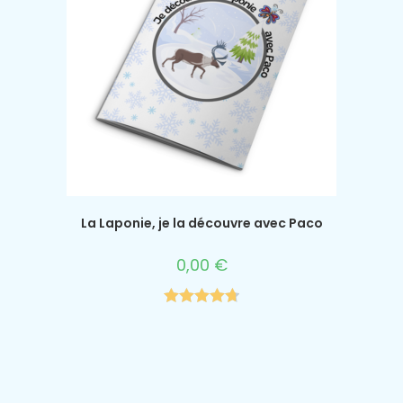
La Laponie, je la découvre avec Paco
0,00
€
Note
4.75
sur 5