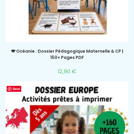
🐨 Océanie : Dossier Pédagogique Maternelle & CP |
150+ Pages PDF
12,90
€
Save