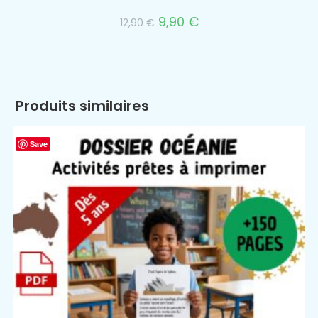
9,90
€
12,90
€
Produits similaires
Save